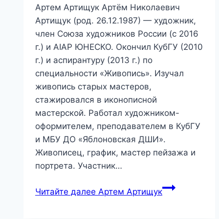
Артем Артищук Артём Николаевич
Артищук (род. 26.12.1987) — художник,
член Союза художников России (с 2016
г.) и AIAP ЮНЕСКО. Окончил КубГУ (2010
г.) и аспирантуру (2013 г.) по
специальности «Живопись». Изучал
живопись старых мастеров,
стажировался в иконописной
мастерской. Работал художником-
оформителем, преподавателем в КубГУ
и МБУ ДО «Яблоновская ДШИ».
Живописец, график, мастер пейзажа и
портрета. Участник…
Читайте далее
Артем Артищук