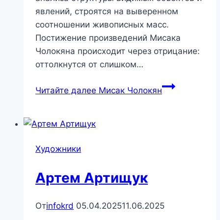
явлений, строятся на выверенном
соотношении живописных масс.
Постижение произведений Мисака
Чолокяна происходит через отрицание:
оттолкнутся от слишком…
Читайте далее
Мисак Чолокян
Художники
Артем Артищук
От
infokrd
05.04.2025
11.06.2025