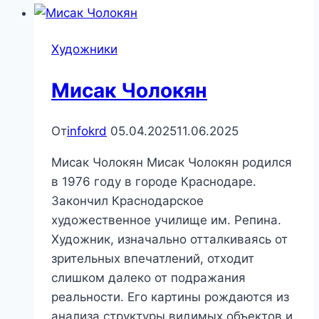
Художники
Мисак Чолокян
От
infokrd
05.04.2025
11.06.2025
Мисак Чолокян Мисак Чолокян родился
в 1976 году в городе Краснодаре.
Закончил Краснодарское
художественное училище им. Репина.
Художник, изначально отталкиваясь от
зрительных впечатлений, отходит
слишком далеко от подражания
реальности. Его картины рождаются из
анализа структуры видимых объектов и