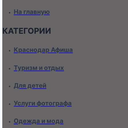
На главную
КАТЕГОРИИ
Краснодар Афиша
Туризм и отдых
Для детей
Услуги фотографа
Одежда и мода