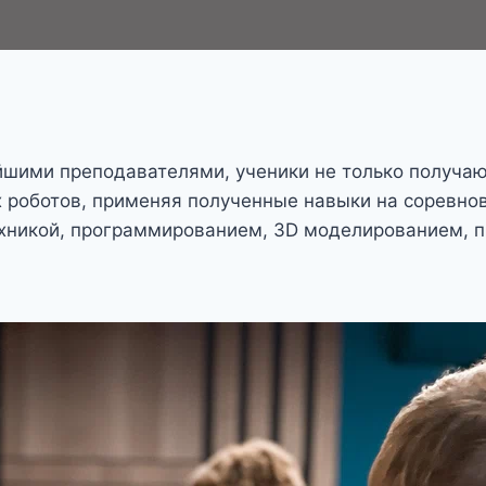
ейшими преподавателями, ученики не только получаю
х роботов, применяя полученные навыки на соревно
ехникой, программированием, 3D моделированием, 