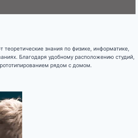
т теоретические знания по физике, информатике,
ваниях. Благодаря удобному расположению студий,
прототипированием рядом с домом.