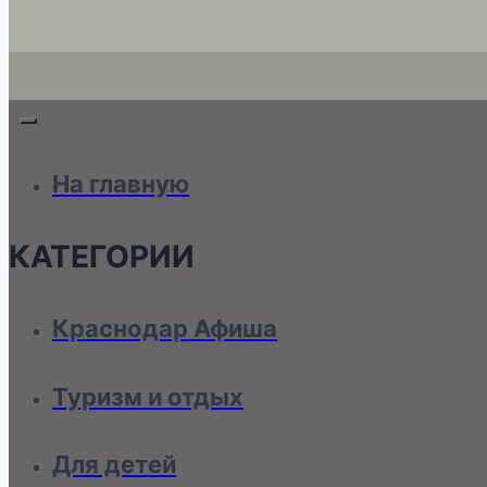
На главную
КАТЕГОРИИ
Краснодар Афиша
Туризм и отдых
Для детей