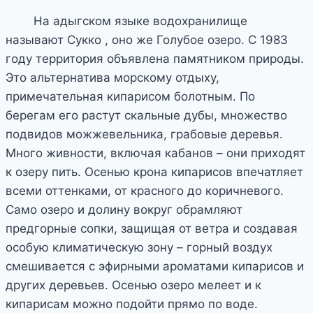
На адыгском языке водохранилище
называют Сукко , оно же Голубое озеро. С 1983
году территория объявлена памятником природы.
Это альтернатива морскому отдыху,
примечательная кипарисом болотным. По
берегам его растут скальные дубы, множество
подвидов можжевельника, грабовые деревья.
Много живности, включая кабанов – они приходят
к озеру пить. Осенью крона кипарисов впечатляет
всеми оттенками, от красного до коричневого.
Само озеро и долину вокруг обрамляют
предгорные сопки, защищая от ветра и создавая
особую климатическую зону – горный воздух
смешивается с эфирными ароматами кипарисов и
других деревьев. Осенью озеро мелеет и к
кипарисам можно подойти прямо по воде.