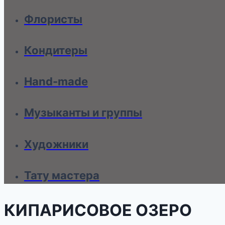
Флористы
Кондитеры
Hand-made
Музыканты и группы
Художники
Тату мастера
КИПАРИСОВОЕ ОЗЕРО