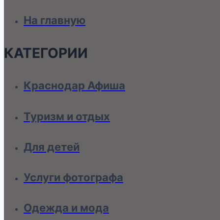
На главную
КАТЕГОРИИ
Краснодар Афиша
Туризм и отдых
Для детей
Услуги фотографа
Одежда и мода