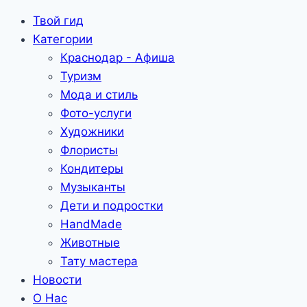
Твой гид
Категории
Краснодар - Афиша
Туризм
Мода и стиль
Фото-услуги
Художники
Флористы
Кондитеры
Музыканты
Дети и подростки
HandMade
Животные
Тату мастера
Новости
О Нас