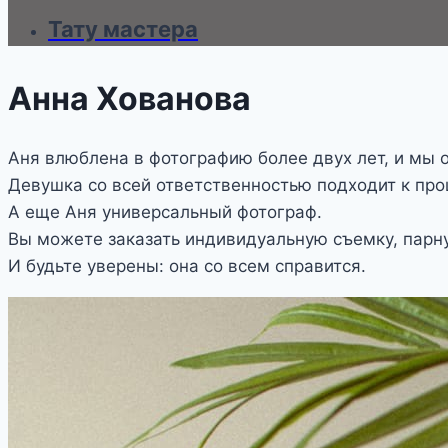
Тату мастера
Анна Хованова
Аня влюблена в фотографию более двух лет, и мы о
Девушка со всей ответственностью подходит к пр
А еще Аня универсальный фотограф.
Вы можете заказать индивидуальную съемку, парну
И будьте уверены: она со всем справится.