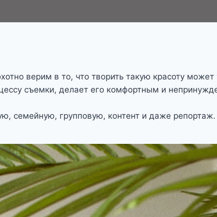
хотно верим в то, что творить такую красоту может
оцессу съемки, делает его комфортным и непринужд
ю, семейную, групповую, контент и даже репортаж.