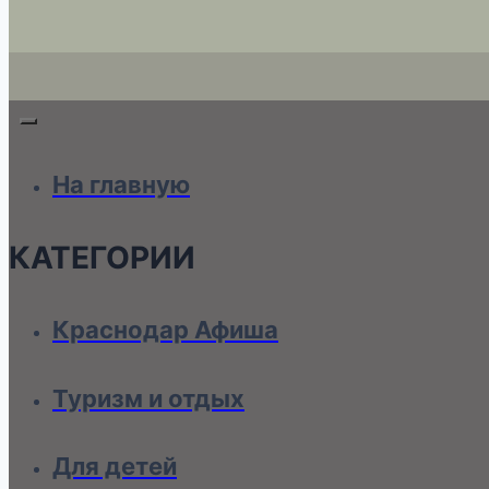
На главную
КАТЕГОРИИ
Краснодар Афиша
Туризм и отдых
Для детей