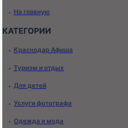
На главную
КАТЕГОРИИ
Краснодар Афиша
Туризм и отдых
Для детей
Услуги фотографа
Одежда и мода