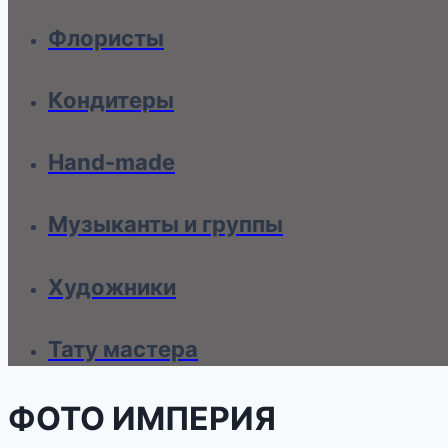
Флористы
Кондитеры
Hand-made
Музыканты и группы
Художники
Тату мастера
ФОТО ИМПЕРИЯ