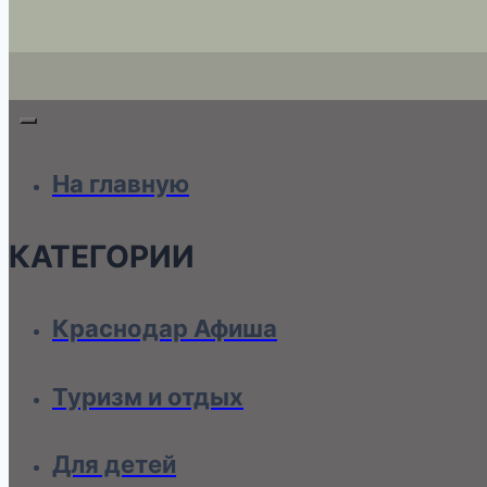
На главную
КАТЕГОРИИ
Краснодар Афиша
Туризм и отдых
Для детей