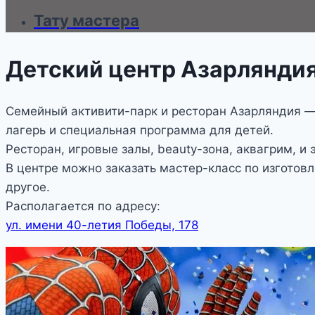
Тату мастера
Детский центр Азарлянди
Семейный активити-парк и ресторан Азарляндия — 
лагерь и специальная программа для детей.
Ресторан, игровые залы, beauty-зона, аквагрим, и э
В центре можно заказать мастер-класс по изготов
другое.
Располагается по адресу:
ул. имени 40-летия Победы, 178