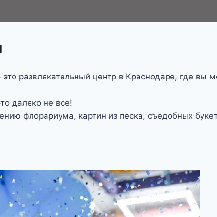
я
это развлекательный центр в Краснодаре, где вы мо
то далеко не все!
лению флорариума, картин из песка, съедобных бук