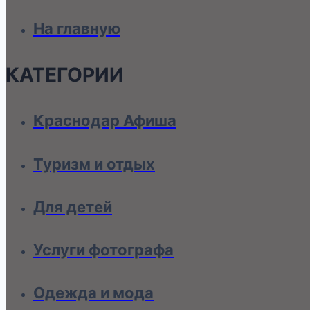
На главную
КАТЕГОРИИ
Краснодар Афиша
Туризм и отдых
Для детей
Услуги фотографа
Одежда и мода