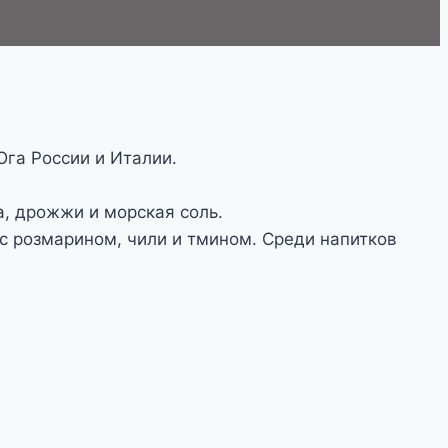
Юга России и Италии.
а, дрожжи и морская соль.
с розмарином, чили и тмином. Среди напитков