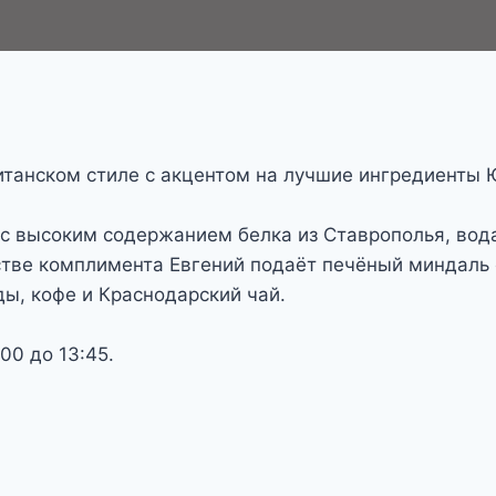
итанском стиле с акцентом на лучшие ингредиенты 
а с высоким содержанием белка из Ставрополья, вод
стве комплимента Евгений подаёт печёный миндаль 
ды, кофе и Краснодарский чай.
00 до 13:45.