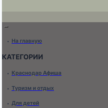
На главную
КАТЕГОРИИ
Краснодар Афиша
Туризм и отдых
Для детей