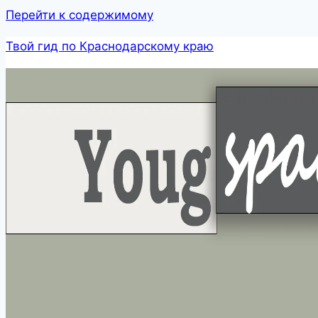
Перейти к содержимому
Твой гид по Краснодарскому краю