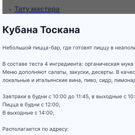
Тату мастера
Кубана Тоскана
Небольшой пицца-бар, где готовят пиццу в неапол
В составе теста 4 ингредиента: органическая мук
Меню дополняют салаты, закуски, десерты. В каче
локальные и итальянские вина, пиво, сидр, лимона
Завтраки в будни с 10:00 до 11:45, в выходные с 10:
Пицца в будни с 12:00;
В выходные с 14:00;
Располагается по адресу: