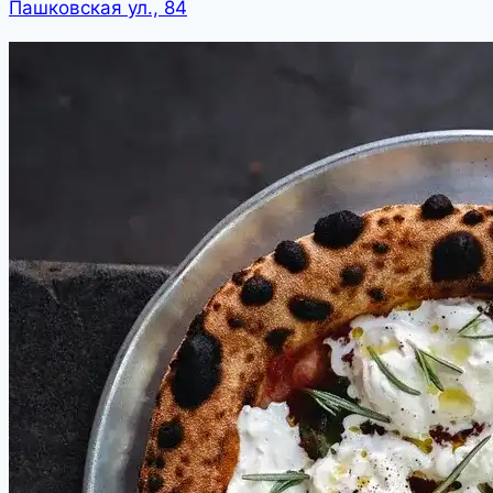
Пашковская ул., 84