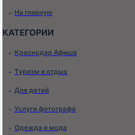
На главную
КАТЕГОРИИ
Краснодар Афиша
Туризм и отдых
Для детей
Услуги фотографа
Одежда и мода