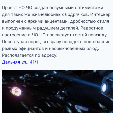
Проект ЧО ЧО создан безумными оптимистами
для таких же жизнелюбивых бодрячков. Интерьер
выполнен с яркими акцентами, дробностью стиля
и продуманным радушием деталей. Радостное
настроение в ЧО ЧО преследует гостей повсюду.
Переступая порог, вы сразу попадете под обаяние
резвых официантов и необыкновенных блюд.
Располагается по адресу:
Дальняя ул., 41/1