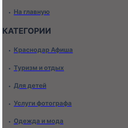
На главную
КАТЕГОРИИ
Краснодар Афиша
Туризм и отдых
Для детей
Услуги фотографа
Одежда и мода