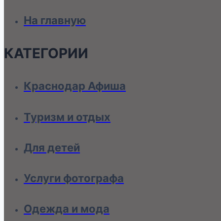
На главную
КАТЕГОРИИ
Краснодар Афиша
Туризм и отдых
Для детей
Услуги фотографа
Одежда и мода