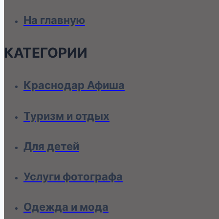
На главную
КАТЕГОРИИ
Краснодар Афиша
Туризм и отдых
Для детей
Услуги фотографа
Одежда и мода