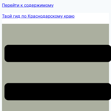
Перейти к содержимому
Твой гид по Краснодарскому краю