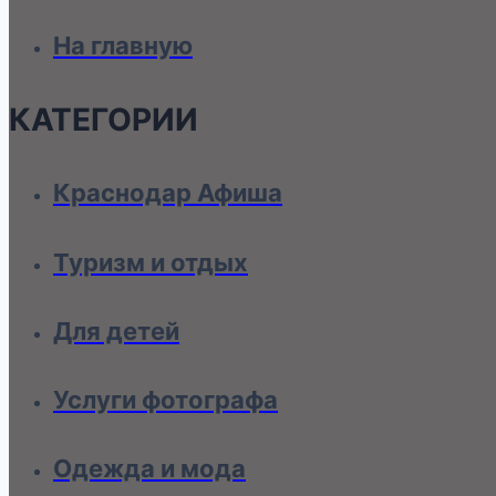
На главную
КАТЕГОРИИ
Краснодар Афиша
Туризм и отдых
Для детей
Услуги фотографа
Одежда и мода