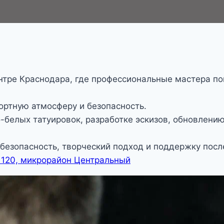
ентре Краснодара, где профессиональные мастера по
ортную атмосферу и безопасность.
-белых татуировок, разработке эскизов, обновлени
 безопасность, творческий подход и поддержку посл
 120, микрорайон Центральный