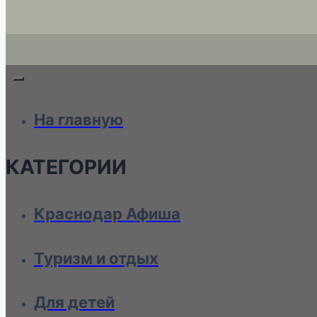
На главную
КАТЕГОРИИ
Краснодар Афиша
Туризм и отдых
Для детей