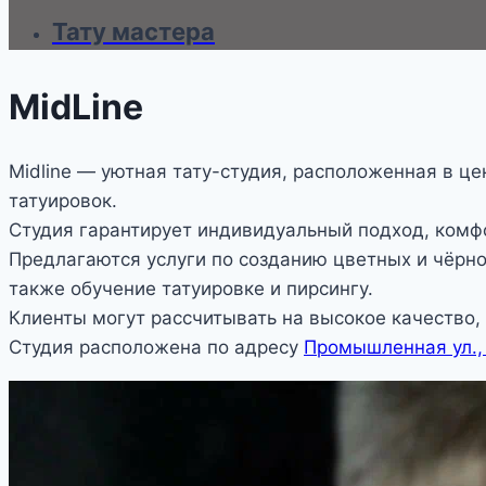
Тату мастера
MidLine
Midline — уютная тату-студия, расположенная в ц
татуировок.
Студия гарантирует индивидуальный подход, комф
Предлагаются услуги по созданию цветных и чёрно
также обучение татуировке и пирсингу.
Клиенты могут рассчитывать на высокое качество,
Студия расположена по адресу
Промышленная ул.,