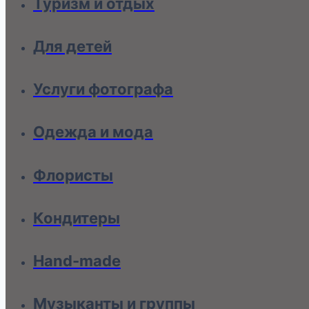
Туризм и отдых
Для детей
Услуги фотографа
Одежда и мода
Флористы
Кондитеры
Hand-made
Музыканты и группы