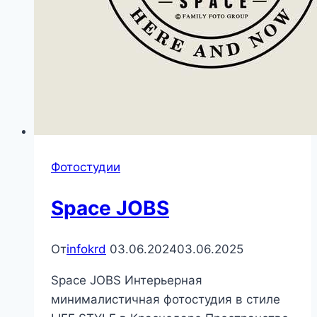
Фотостудии
Space JOBS
От
infokrd
03.06.2024
03.06.2025
Space JOBS Интерьерная
минималистичная фотостудия в стиле