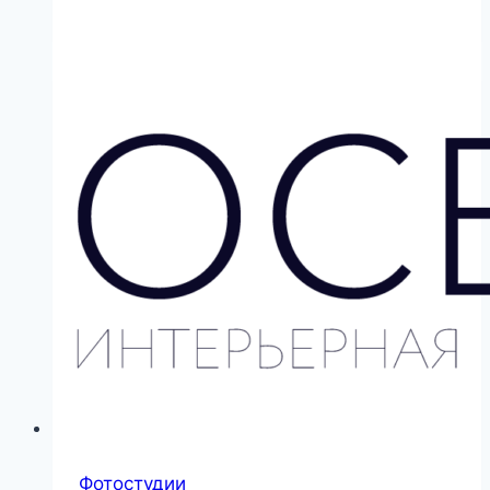
Фотостудии