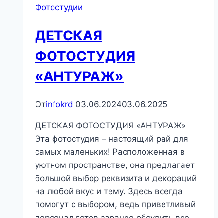
Фотостудии
ДЕТСКАЯ
ФОТОСТУДИЯ
«АНТУРАЖ»
От
infokrd
03.06.2024
03.06.2025
ДЕТСКАЯ ФОТОСТУДИЯ «АНТУРАЖ»
Эта фотостудия – настоящий рай для
самых маленьких! Расположенная в
уютном пространстве, она предлагает
большой выбор реквизита и декораций
на любой вкус и тему. Здесь всегда
помогут с выбором, ведь приветливый
персонал готов заранее обсудить все