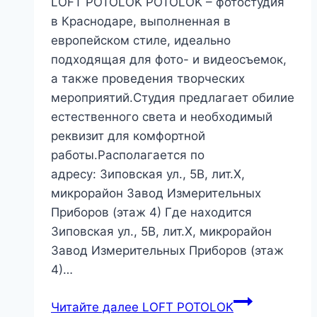
LOFT POTOLOK POTOLOK – фотостудия
в Краснодаре, выполненная в
европейском стиле, идеально
подходящая для фото- и видеосъемок,
а также проведения творческих
мероприятий.Студия предлагает обилие
естественного света и необходимый
реквизит для комфортной
работы.Располагается по
адресу: Зиповская ул., 5В, лит.Х,
микрорайон Завод Измерительных
Приборов (этаж 4) Где находится
Зиповская ул., 5В, лит.Х, микрорайон
Завод Измерительных Приборов (этаж
4)…
Читайте далее
LOFT POTOLOK