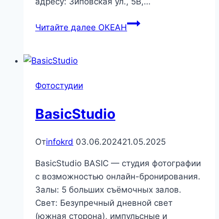
адресу: Зиповская ул., 5В,…
Читайте далее
ОКЕАН
Фотостудии
BasicStudio
От
infokrd
03.06.2024
21.05.2025
BasicStudio BASIC — студия фотографии
с возможностью онлайн-бронирования.
Залы: 5 больших съёмочных залов.
Свет: Безупречный дневной свет
(южная сторона), импульсные и