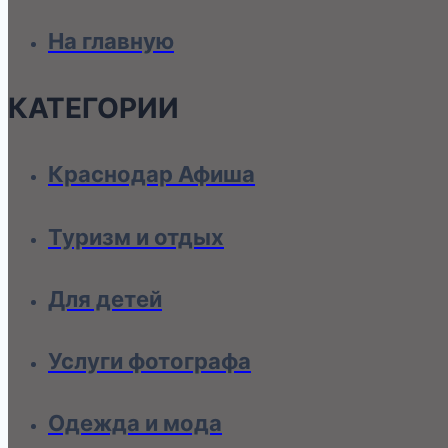
На главную
КАТЕГОРИИ
Краснодар Афиша
Туризм и отдых
Для детей
Услуги фотографа
Одежда и мода