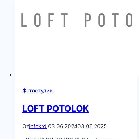
Фотостудии
LOFT POTOLOK
От
infokrd
03.06.2024
03.06.2025