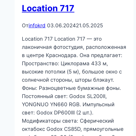
Location 717
От
infokrd
03.06.2024
21.05.2025
Location 717 Location 717 — это
лаконичная фотостудия, расположенная
в центре Краснодара. Она предлагает:
Пространство: Циклорама 433 м,
высокие потолки (5 м), большое окно с
солнечной стороны, шторы блэкаут.
Фоны: Разноцветные бумажные фоны.
Постоянный свет: Godox SL200II,
YONGNUO YN660 RGB. Импульсный
свет: Godox DP600III (2 шт.).
Модификаторы света: Сферический
октабокс Godox CS85D, прямоугольные